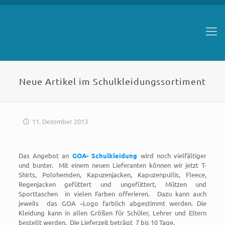
Neue Artikel im Schulkleidungssortiment
11. Dezember 2013
Das Angebot an
GOA- Schulkleidung
wird noch vielfältiger
und bunter. Mit einem neuen Lieferanten können wir jetzt T-
Shirts, Polohemden, Kapuzenjacken, Kapuzenpullis, Fleece,
Regenjacken gefüttert und ungefüttert, Mützen und
Sporttaschen in vielen Farben offerieren. Dazu kann auch
jeweils das GOA –Logo farblich abgestimmt werden. Die
Kleidung kann in allen Größen für Schüler, Lehrer und Eltern
bestellt werden. Die Lieferzeit beträgt 7 bis 10 Tage.