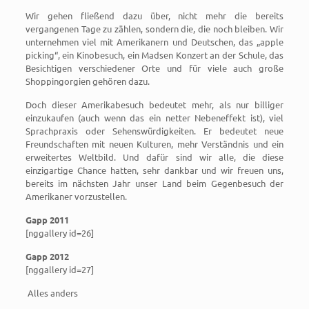
Wir gehen fließend dazu über, nicht mehr die bereits
vergangenen Tage zu zählen, sondern die, die noch bleiben. Wir
unternehmen viel mit Amerikanern und Deutschen, das „apple
picking“, ein Kinobesuch, ein Madsen Konzert an der Schule, das
Besichtigen verschiedener Orte und für viele auch große
Shoppingorgien gehören dazu.
Doch dieser Amerikabesuch bedeutet mehr, als nur billiger
einzukaufen (auch wenn das ein netter Nebeneffekt ist), viel
Sprachpraxis oder Sehenswürdigkeiten. Er bedeutet neue
Freundschaften mit neuen Kulturen, mehr Verständnis und ein
erweitertes Weltbild. Und dafür sind wir alle, die diese
einzigartige Chance hatten, sehr dankbar und wir freuen uns,
bereits im nächsten Jahr unser Land beim Gegenbesuch der
Amerikaner vorzustellen.
Gapp 2011
[nggallery id=26]
Gapp 2012
[nggallery id=27]
Alles anders