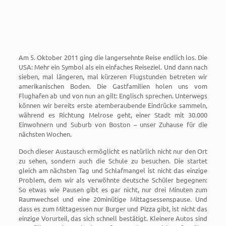
Am 5. Oktober 2011 ging die langersehnte Reise endlich los. Die
USA: Mehr ein Symbol als ein einfaches Reiseziel. Und dann nach
sieben, mal längeren, mal kürzeren Flugstunden betreten wir
amerikanischen Boden. Die Gastfamilien holen uns vom
Flughafen ab und von nun an gilt: Englisch sprechen. Unterwegs
können wir bereits erste atemberaubende Eindrücke sammeln,
während es Richtung Melrose geht, einer Stadt mit 30.000
Einwohnern und Suburb von Boston – unser Zuhause für die
nächsten Wochen.
Doch dieser Austausch ermöglicht es natürlich nicht nur den Ort
zu sehen, sondern auch die Schule zu besuchen. Die startet
gleich am nächsten Tag und Schlafmangel ist nicht das einzige
Problem, dem wir als verwöhnte deutsche Schüler begegnen:
So etwas wie Pausen gibt es gar nicht, nur drei Minuten zum
Raumwechsel und eine 20minütige Mittagsessenspause. Und
dass es zum Mittagessen nur Burger und Pizza gibt, ist nicht das
einzige Vorurteil, das sich schnell bestätigt. Kleinere Autos sind