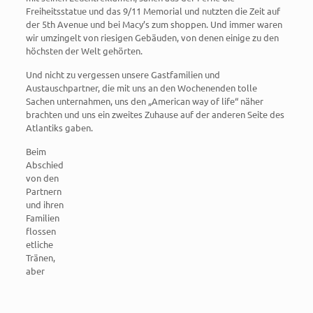
Freiheitsstatue und das 9/11 Memorial und nutzten die Zeit auf
der 5th Avenue und bei Macy’s zum shoppen. Und immer waren
wir umzingelt von riesigen Gebäuden, von denen einige zu den
höchsten der Welt gehörten.
Und nicht zu vergessen unsere Gastfamilien und
Austauschpartner, die mit uns an den Wochenenden tolle
Sachen unternahmen, uns den „American way of life“ näher
brachten und uns ein zweites Zuhause auf der anderen Seite des
Atlantiks gaben.
Beim
Abschied
von den
Partnern
und ihren
Familien
flossen
etliche
Tränen,
aber