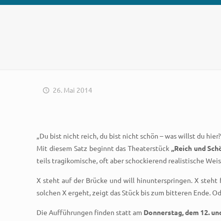
26. Mai 2014
„Du bist nicht reich, du bist nicht schön – was willst du hier
Mit diesem Satz beginnt das Theaterstück
„Reich und Sch
teils tragikomische, oft aber schockierend realistische Wei
X steht auf der Brücke und will hinunterspringen. X steht f
solchen X ergeht, zeigt das Stück bis zum bitteren Ende. O
Die Aufführungen finden statt am
Donnerstag, dem 12. und