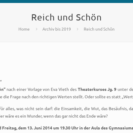
Reich und Schön
Home
Archiv bis 2019
Reich und Schön
?“
ön“
nach einer Vorlage von Eva Vieth des
Theaterkurses Jg. 9
unter de
se die Frage nach den richtigen Werten stellt. Oder sollte es statt „W
ür alles, was nicht sein darf: die Einsamkeit, die Wut, das Besäufnis,
der wäre es ein Wunder, wenn das gar nicht das Ende wäre?
 Freitag, dem 13. Juni 2014 um 19.30 Uhr in der Aula des Gymnasium