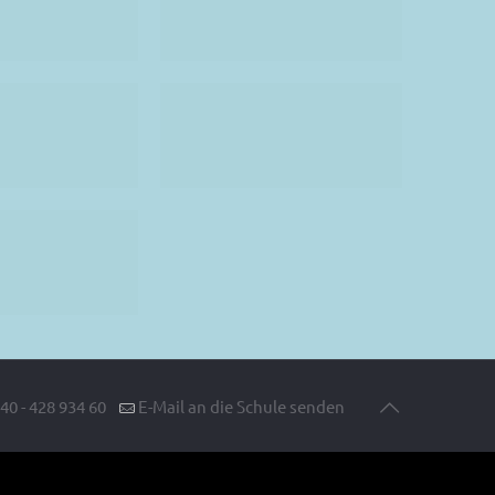
40 - 428 934 60
E-Mail an die Schule senden