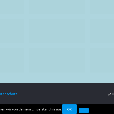
0
atenschutz
hen wir von deinem Einverständnis aus.
OK