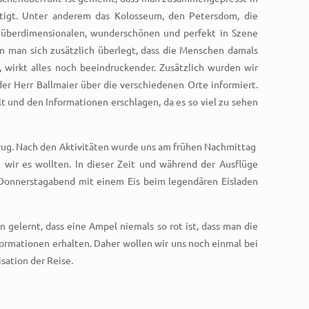
htigt. Unter anderem das Kolosseum, den Petersdom, die
n überdimensionalen, wunderschönen und perfekt in Szene
 man sich zusätzlich überlegt, dass die Menschen damals
 wirkt alles noch beeindruckender. Zusätzlich wurden wir
der Herr Ballmaier über die verschiedenen Orte informiert.
 und den Informationen erschlagen, da es so viel zu sehen
rug. Nach den Aktivitäten wurde uns am frühen Nachmittag
 wir es wollten. In dieser Zeit und während der Ausflüge
m Donnerstagabend mit einem Eis beim legendären Eisladen
en gelernt, dass eine Ampel niemals so rot ist, dass man die
ormationen erhalten. Daher wollen wir uns noch einmal bei
sation der Reise.