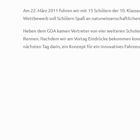
Am 22. März 2011 fuhren wir mit 15 Schülern der 10. Klass
Wettbewerb soll Schülern Spaß an naturwissenschaftlichen
Neben dem GOA kamen Vertreter von vier weiteren Schulen a
Rennen. Nachdem wir am Vortag Eindrücke bekommen konnte
nächsten Tag darin, ein Konzept für ein innovatives Fahrze