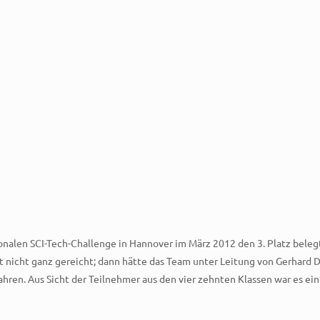
nalen SCI-Tech-Challenge in Hannover im März 2012 den 3. Platz belegt
it nicht ganz gereicht; dann hätte das Team unter Leitung von Gerhard
hren. Aus Sicht der Teilnehmer aus den vier zehnten Klassen war es ei