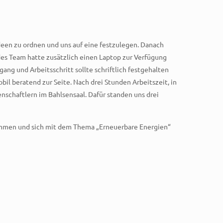
deen zu ordnen und uns auf eine festzulegen. Danach
edes Team hatte zusätzlich einen Laptop zur Verfügung
g und Arbeitsschritt sollte schriftlich festgehalten
l beratend zur Seite. Nach drei Stunden Arbeitszeit, in
nschaftlern im Bahlsensaal. Dafür standen uns drei
kommen und sich mit dem Thema „Erneuerbare Energien“