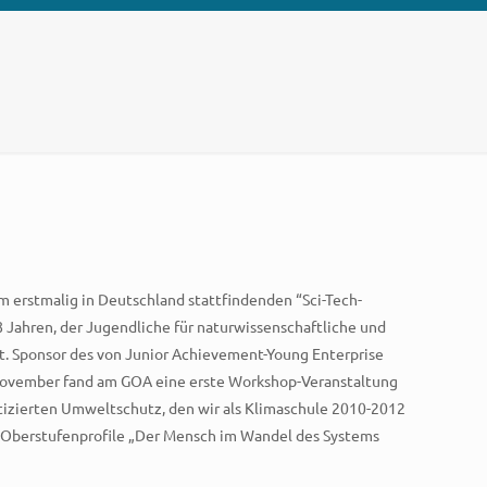
m erstmalig in Deutschland stattfindenden “Sci-Tech-
 Jahren, der Jugendliche für naturwissenschaftliche und
ist. Sponsor des von Junior Achievement-Young Enterprise
 November fand am GOA eine erste Workshop-Veranstaltung
ktizierten Umweltschutz, den wir als Klimaschule 2010-2012
ie Oberstufenprofile „Der Mensch im Wandel des Systems