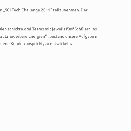
en „SCI Tech Challenge 2011“ teilzunehmen. Der
n schickte drei Teams mit jeweils fünf Schülern ins
a „Erneuerbare Energien“ , bestand unsere Aufgabe m
d neue Kunden anspricht, zu entwickeln
.