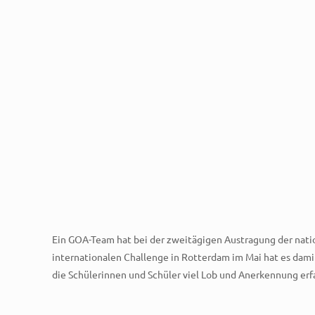
Ein GOA-Team hat bei der zweitägigen Austragung der natio
internationalen Challenge in Rotterdam im Mai hat es dam
die Schülerinnen und Schüler viel Lob und Anerkennung erfa