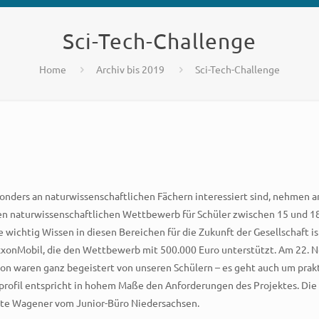
Sci-Tech-Challenge
Home
Archiv bis 2019
Sci-Tech-Challenge
nders an naturwissenschaftlichen Fächern interessiert sind, nehmen a
igen naturwissenschaftlichen Wettbewerb für Schüler zwischen 15 und 18
e wichtig Wissen in diesen Bereichen für die Zukunft der Gesellschaft 
ExxonMobil, die den Wettbewerb mit 500.000 Euro unterstützt. Am 22.
Exxon waren ganz begeistert von unseren Schülern – es geht auch um pra
hulprofil entspricht in hohem Maße den Anforderungen des Projektes. D
ette Wagener vom Junior-Büro Niedersachsen.