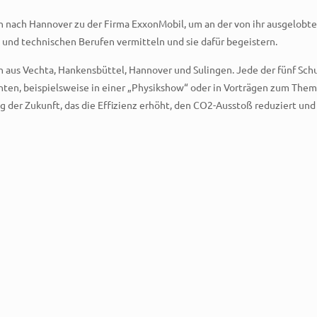
en nach Hannover zu der Firma ExxonMobil, um an der von ihr ausgelobt
 und technischen Berufen vermitteln und sie dafür
begeistern.
us Vechta, Hankensbüttel, Hannover und Sulingen. Jede der fünf Schule
n, beispielsweise in einer „Physikshow“ oder in Vorträgen zum Them
ug der Zukunft, das die Effizienz erhöht, den CO2-Ausstoß reduziert un