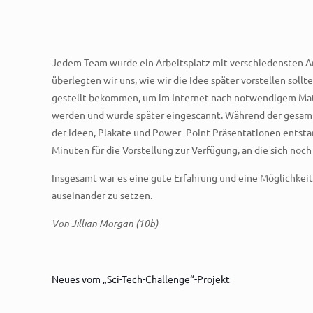
Jedem Team wurde ein Arbeitsplatz mit verschiedensten Arb
überlegten wir uns, wie wir die Idee später vorstellen sol
gestellt bekommen, um im Internet nach notwendigem Mater
werden und wurde später eingescannt. Während der gesamte
der Ideen, Plakate und Power- Point-Präsentationen entstan
Minuten für die Vorstellung zur Verfügung, an die sich no
Insgesamt war es eine gute Erfahrung und eine Möglichkei
auseinander zu setzen.
Von Jillian Morgan (10b)
Neues vom „Sci-Tech-Challenge“-Projekt