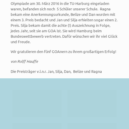
Olympiade am 30. März 2016 in die TU-Harburg eingeladen
waren, befanden sich noch
5 Schüler unserer Schule.
Ragna
bekam eine Anerkennungsurkunde, Belize und Dan wurden mit
einem 3. Preis bedacht und Jan und Silja erhielten sogar einen 2.
Preis. Silja bekam damit die achte (!) Auszeichnung in Folge,
jedes Jahr, seit sie am GOA ist. Sie wird Hamburg beim
Bundeswettbewerb vertreten. Dafür wünschen wir ihr viel Glück
und Freude.
Wir gratulieren den fünf GOAnern zu ihrem großartigen Erfolg!
von Rolff Hauffe
Die Preisträger v.l.n.r. Jan, Silja, Dan,
Belize und Ragna