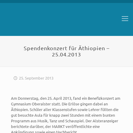
Spendenkonzert für Äthiopien –
25.04.2013
25. September 2013
Am Donnerstag, den 25. April 2013, fand ein Benefizkonzert am
Gymnasium Oberalster statt. Die Erlöse gingen dabei an
Äthiopien. Schüler aller Klassenstufen sowie Lehrer füllten die
gut besuchte Aula für knapp zwei Stunden mit einem bunten
Programm aus Musik, Tanz und Schauspiel. Der Alsteranzeiger
berichtete darüber, der MARKT veröffentlichte eine
Ankündigung sowie einen Nachbericht.