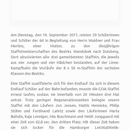
Am Dienstag, den 19. September 2017, reisten 29 Schülerinnen
und Schüler der 6d in Begleitung von Herrn Waidner und Frau
Mertins, einer Mutter, zu den diesjährigen
Staffelmeisterschaften des Bezirks Wandsbek nach Dulsberg.
Dort absolvierten alle drei gemeldeteten Staffeln, die jeweils
aus vier Jungen und vier Mädchen bestanden, auf der Linne-
Kampfbahn die Vorläufe der 8 x 50 m-Staffeln der sechsten
Klassen des Bezirks.
Eine Staffel qualifizierte sich für den Endlauf. Da sich in diesem
Endlauf Schüler auf der Bahn befanden, musste die GOA-Staffel
erneut laufen, sodass sie innerhalb von 20 Minuten drei Mal
antrat. Trotz geringer Regenerationszeiten belegte unsere
Staffel mit den Läufern Jon Jensen, Mattis Hennicke, Philip
Stühm und Ferdinand Lahrtz sowie den Läuferinnen Marla
Baliulis, Kaja Lenniger, Mia Buschmann und Heidi Junggaard mit
einer Zeit von 62,8 sec. den dritten Platz. Mit dieser Zeit haben
sie sich locker für die Hamburger Leichtathletik-