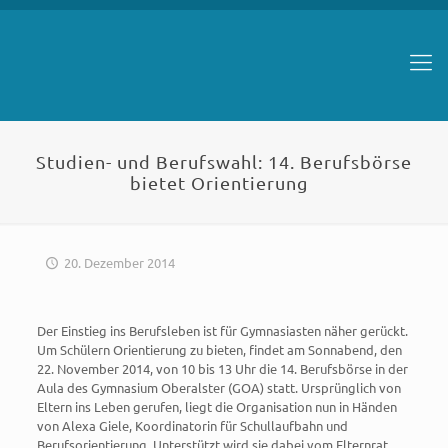
Studien- und Berufswahl: 14. Berufsbörse
bietet Orientierung
20. Dezember 2014
Der Einstieg ins Berufsleben ist für Gymnasiasten näher gerückt.
Um Schülern Orientierung zu bieten, findet am Sonnabend, den
22. November 2014, von 10 bis 13 Uhr die 14. Berufsbörse in der
Aula des Gymnasium Oberalster (GOA) statt. Ursprünglich von
Eltern ins Leben gerufen, liegt die Organisation nun in Händen
von Alexa Giele, Koordinatorin für Schullaufbahn und
Berufsorientierung. Unterstützt wird sie dabei vom Elternrat.