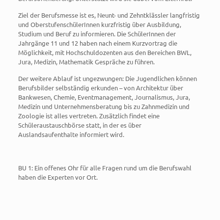
Ziel der Berufsmesse ist es, Neunt- und Zehntklässler langfristig
und OberstufenschülerInnen kurzfristig über Ausbildung,
Studium und Beruf zu informieren. Die SchülerInnen der
Jahrgänge 11 und 12 haben nach einem Kurzvortrag die
Möglichkeit, mit Hochschuldozenten aus den Bereichen BWL,
Jura, Medizin, Mathematik Gespräche zu führen.
Der weitere Ablauf ist ungezwungen: Die Jugendlichen können
Berufsbilder selbständig erkunden – von Architektur über
Bankwesen, Chemie, Eventmanagement, Journalismus, Jura,
Medizin und Unternehmensberatung bis zu Zahnmedizin und
Zoologie ist alles vertreten. Zusätzlich findet eine
Schüleraustauschbörse statt, in der es über
Auslandsaufenthalte informiert wird.
BU 1: Ein offenes Ohr für alle Fragen rund um die Berufswahl
haben die Experten vor Ort.