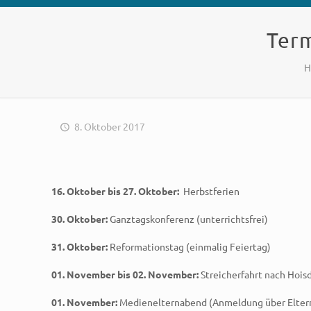
Ter
H
8. Oktober 2017
16. Oktober bis 27. Oktober:
Herbstferien
30. Oktober:
Ganztagskonferenz (unterrichtsfrei)
31. Oktober:
Reformationstag (einmalig Feiertag)
01. November bis 02. November:
Streicherfahrt nach Hois
01. November:
Medienelternabend (Anmeldung über Eltern