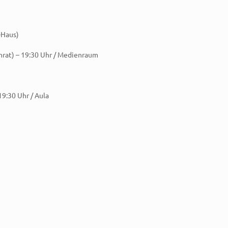
-Haus)
rat) – 19:30 Uhr / Medienraum
19:30 Uhr / Aula