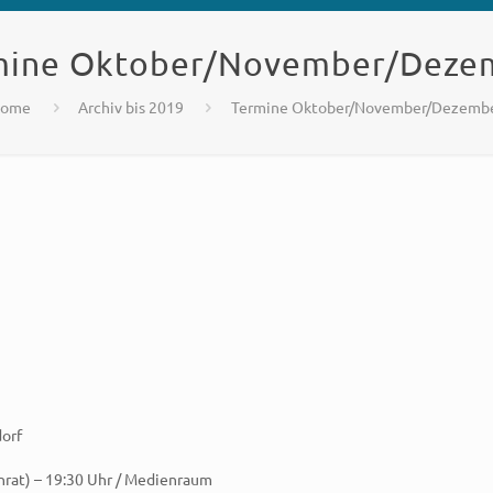
mine Oktober/November/Deze
ome
Archiv bis 2019
Termine Oktober/November/Dezemb
dorf
rat) – 19:30 Uhr / Medienraum