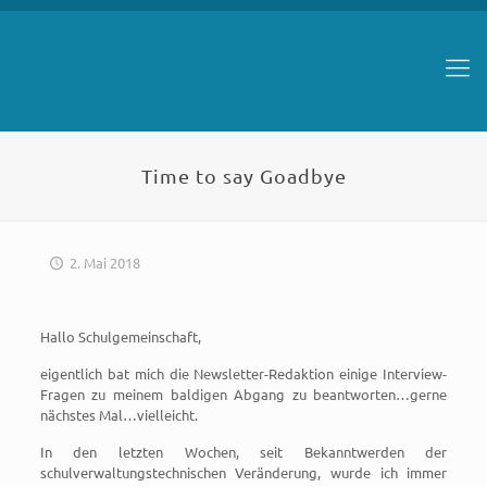
Time to say Goadbye
2. Mai 2018
Hallo Schulgemeinschaft,
eigentlich bat mich die Newsletter-Redaktion einige Interview-
Fragen zu meinem baldigen Abgang zu beantworten…gerne
nächstes Mal…vielleicht.
In den letzten Wochen, seit Bekanntwerden der
schulverwaltungstechnischen Veränderung, wurde ich immer