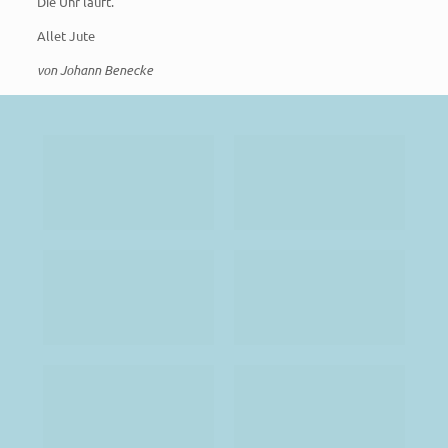
Die Uhr läuft.
Allet Jute
von Johann Benecke