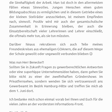
die Sinnhaftigkeit der Arbeit. Man tut doch in den allermeisten
Fällen etwas Sinnvolles. Jungen Menschen einen guten
Bildungsabschluss zu ermöglichen und in diesem Getriebe eines
der kleinen Stellräder anzuschieben, ist meinem Empfinden
nach, sinnvoll. Positiv wird mir auch der gesamtschulische
Zusammenhalt in Erinnerung bleiben, der auch die
Einsatzbereitschaft vieler Lehrerinnen und Lehrer einschließt,
die oftmals mehr tun, als sie tun müssten.
Darüber hinaus rekrutieren sich auch Teile meines
Freundeskreises aus ehemaligen GOAnern, die auf diesem Wege
der Schule gewollt oder ungewollt verbunden blieben 😉
Was nun Herr Benecke?!
Sollten Sie in Zukunft Fragen zu gewerberechtlichen Antworten
oder eine superhippe Unternehmensidee haben, dann gehen Sie
bitte nicht zu einer der zweifelhaften Gründershows im
Privatfernsehen, sondern wenden Sie sich vertrauensvoll ans
Gewerbeamt im Bezirk Hamburg-Mitte und treffen Sie mich ab
dem 1. Juni dort.
Ich bedanke mich schon einmal vorab bei Ihnen und Euch für die
vielen Jahre an der vordersten Informations-Front.