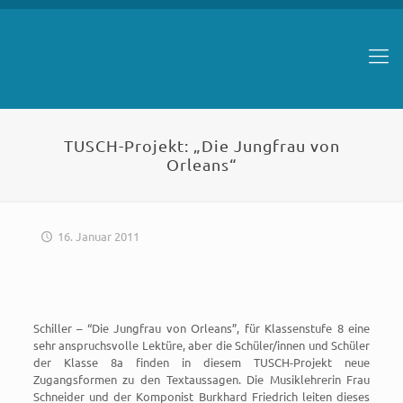
TUSCH-Projekt: „Die Jungfrau von
Orleans“
16. Januar 2011
Schiller – “Die Jungfrau von Orleans”, für Klassenstufe 8 eine
sehr anspruchsvolle Lektüre, aber die Schüler/innen und Schüler
der Klasse 8a finden in diesem TUSCH-Projekt neue
Zugangsformen zu den Textaussagen. Die Musiklehrerin Frau
Schneider und der Komponist Burkhard Friedrich leiten dieses