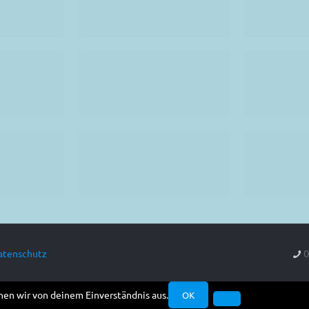
0
atenschutz
hen wir von deinem Einverständnis aus.
OK