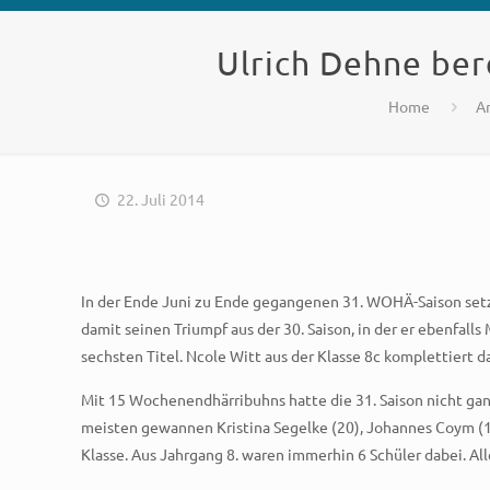
Ulrich Dehne be
Home
A
22. Juli 2014
In der Ende Juni zu Ende gegangenen 31. WOHÄ-Saison set
damit seinen Triumpf aus der 30. Saison, in der er ebenfalls
sechsten Titel. Ncole Witt aus der Klasse 8c komplettiert da
Mit 15 Wochenendhärribuhns hatte die 31. Saison nicht ga
meisten gewannen Kristina Segelke (20), Johannes Coym (1
Klasse. Aus Jahrgang 8. waren immerhin 6 Schüler dabei. A