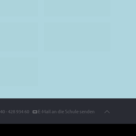
40 - 428 934 60
E-Mail an die Schule senden