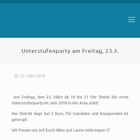
Unterstufenparty am Freitag, 23.3.
22. März 2018
Am Freitag, den 23. März ab 19 bis 21 Uhr findet die erste
Unterstufenparty im Jahr 2018 in der Aula statt!
Der Eintritt liegt bei 2 Euro, für Getränke und Knuspereien ist
gesorgt!
Wir freuen uns auf Euch! Bitte gut Laune mitbringen 🙂