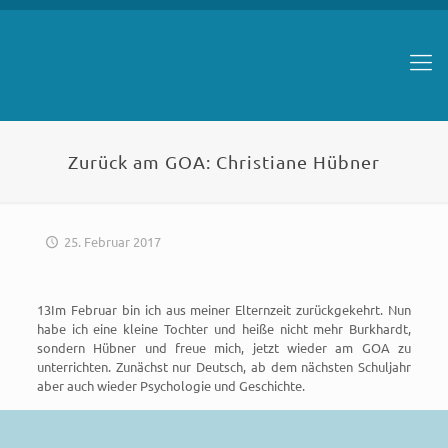
Zurück am GOA: Christiane Hübner
25. Februar 2017
13Im Februar bin ich aus meiner Elternzeit zurückgekehrt. Nun
habe ich eine kleine Tochter und heiße nicht mehr Burkhardt,
sondern Hübner und freue mich, jetzt wieder am GOA zu
unterrichten. Zunächst nur Deutsch, ab dem nächsten Schuljahr
aber auch wieder Psychologie und Geschichte.