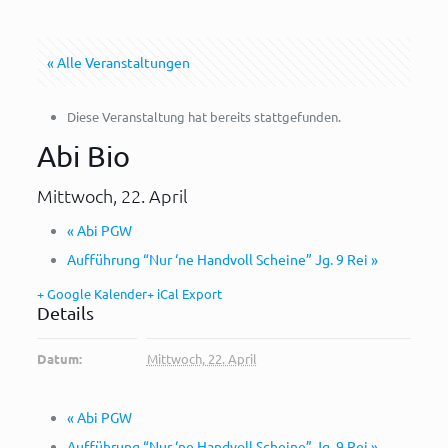
« Alle Veranstaltungen
Diese Veranstaltung hat bereits stattgefunden.
Abi Bio
Mittwoch, 22. April
«
Abi PGW
Aufführung “Nur ‘ne Handvoll Scheine” Jg. 9 Rei
»
+ Google Kalender
+ iCal Export
Details
Datum:
Mittwoch, 22. April
«
Abi PGW
Aufführung “Nur ‘ne Handvoll Scheine” Jg. 9 Rei
»