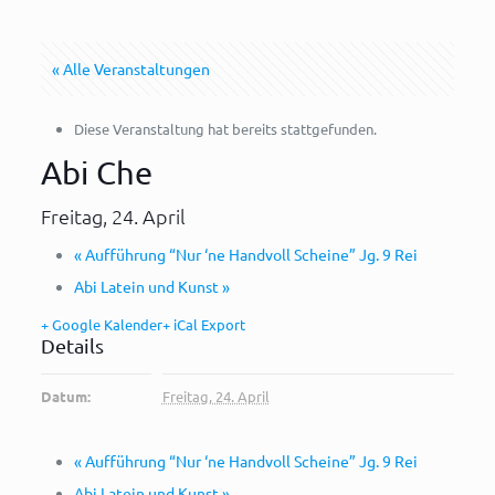
« Alle Veranstaltungen
Diese Veranstaltung hat bereits stattgefunden.
Abi Che
Freitag, 24. April
«
Aufführung “Nur ‘ne Handvoll Scheine” Jg. 9 Rei
Abi Latein und Kunst
»
+ Google Kalender
+ iCal Export
Details
Datum:
Freitag, 24. April
«
Aufführung “Nur ‘ne Handvoll Scheine” Jg. 9 Rei
Abi Latein und Kunst
»