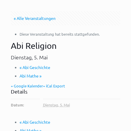
« Alle Veranstaltungen
Diese Veranstaltung hat bereits stattgefunden.
Abi Religion
Dienstag, 5. Mai
«
Abi Geschichte
Abi Mathe
»
+ Google Kalender
+ iCal Export
Details
Datum:
Dienstag, 5. Mai
«
Abi Geschichte
Abi Mathe
»