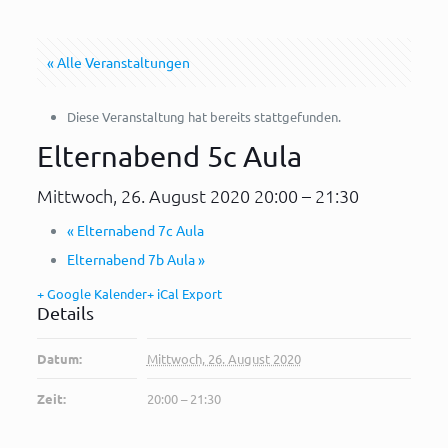
« Alle Veranstaltungen
Diese Veranstaltung hat bereits stattgefunden.
Elternabend 5c Aula
Mittwoch, 26. August 2020 20:00
–
21:30
«
Elternabend 7c Aula
Elternabend 7b Aula
»
+ Google Kalender
+ iCal Export
Details
Datum:
Mittwoch, 26. August 2020
Zeit:
20:00 – 21:30