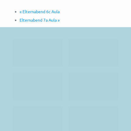
«
Elternabend 6c Aula
Elternabend 7a Aula
»