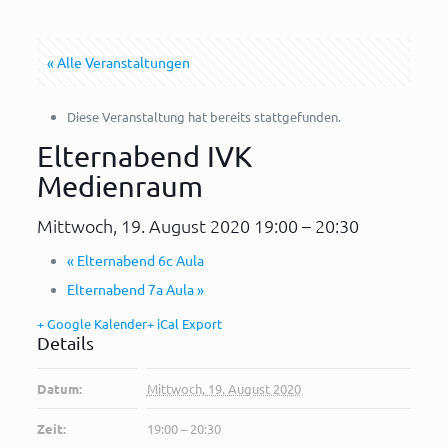
« Alle Veranstaltungen
Diese Veranstaltung hat bereits stattgefunden.
Elternabend IVK
Medienraum
Mittwoch, 19. August 2020 19:00
–
20:30
«
Elternabend 6c Aula
Elternabend 7a Aula
»
+ Google Kalender
+ iCal Export
Details
Datum:
Mittwoch, 19. August 2020
Zeit:
19:00 – 20:30