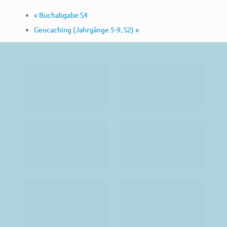
«
Buchabgabe S4
Geocaching (Jahrgänge 5-9, S2)
»