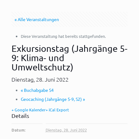
« Alle Veranstaltungen
Diese Veranstaltung hat bereits stattgefunden.
Exkursionstag (Jahrgänge 5-
9: Klima- und
Umweltschutz)
Dienstag, 28. Juni 2022
«
Buchabgabe S4
Geocaching (Jahrgänge 5-9, S2)
»
+ Google Kalender
+ iCal Export
Details
Datum:
Dienstag, 28. Juni 2022