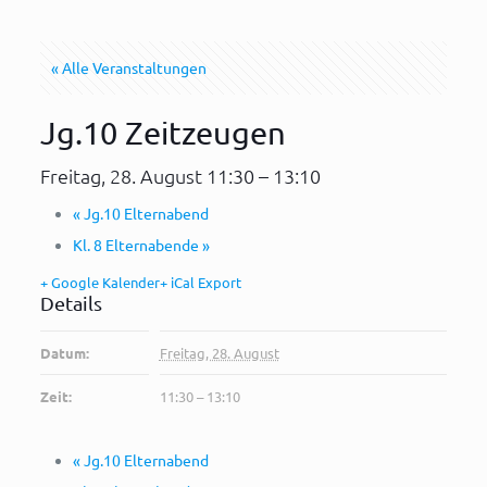
« Alle Veranstaltungen
Jg.10 Zeitzeugen
Freitag, 28. August 11:30
–
13:10
«
Jg.10 Elternabend
Kl. 8 Elternabende
»
+ Google Kalender
+ iCal Export
Details
Datum:
Freitag, 28. August
Zeit:
11:30 – 13:10
«
Jg.10 Elternabend