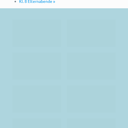
Kl. 8 Elternabende
»