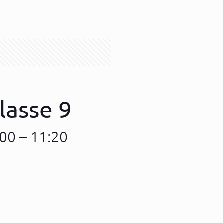
lasse 9
:00
–
11:20