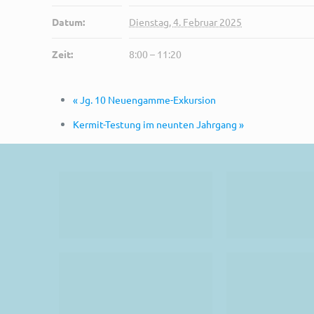
Datum:
Dienstag, 4. Februar 2025
Zeit:
8:00 – 11:20
«
Jg. 10 Neuengamme-Exkursion
Kermit-Testung im neunten Jahrgang
»