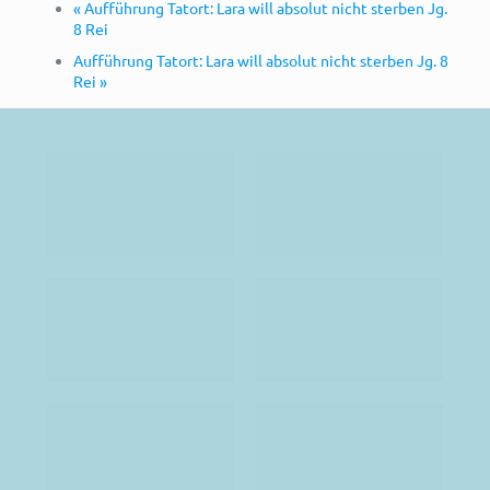
«
Aufführung Tatort: Lara will absolut nicht sterben Jg.
8 Rei
Aufführung Tatort: Lara will absolut nicht sterben Jg. 8
Rei
»