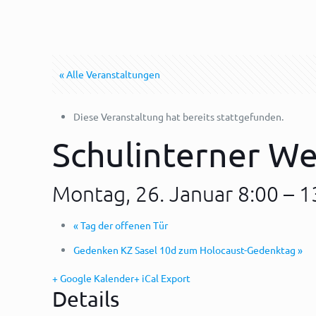
« Alle Veranstaltungen
Diese Veranstaltung hat bereits stattgefunden.
Schulinterner W
Montag, 26. Januar 8:00
–
1
«
Tag der offenen Tür
Gedenken KZ Sasel 10d zum Holocaust-Gedenktag
»
+ Google Kalender
+ iCal Export
Details