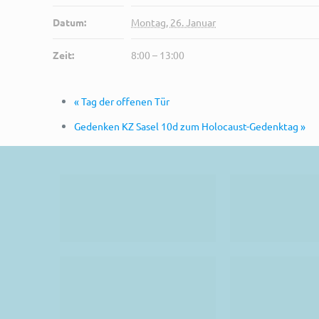
Datum:
Montag, 26. Januar
Zeit:
8:00 – 13:00
«
Tag der offenen Tür
Gedenken KZ Sasel 10d zum Holocaust-Gedenktag
»