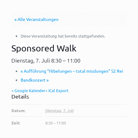
« Alle Veranstaltungen
Diese Veranstaltung hat bereits stattgefunden.
Sponsored Walk
Dienstag, 7. Juli 8:30
–
11:00
«
Aufführung “Nibelungen – total misslungen” S2 Rei
Bandkonzert
»
+ Google Kalender
+ iCal Export
Details
Datum:
Dienstag, 7. Juli
Zeit:
8:30 – 11:00