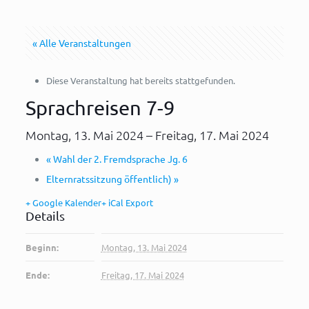
« Alle Veranstaltungen
Diese Veranstaltung hat bereits stattgefunden.
Sprachreisen 7-9
Montag, 13. Mai 2024
–
Freitag, 17. Mai 2024
«
Wahl der 2. Fremdsprache Jg. 6
Elternratssitzung öffentlich)
»
+ Google Kalender
+ iCal Export
Details
Beginn:
Montag, 13. Mai 2024
Ende:
Freitag, 17. Mai 2024