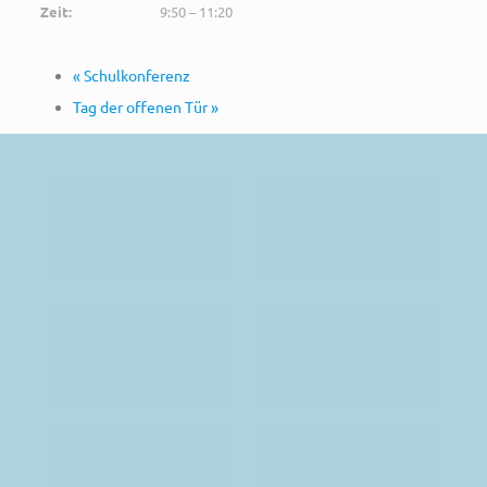
Zeit:
9:50 – 11:20
«
Schulkonferenz
Tag der offenen Tür
»