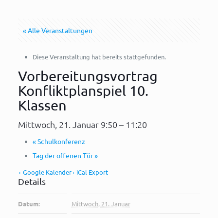
« Alle Veranstaltungen
Diese Veranstaltung hat bereits stattgefunden.
Vorbereitungsvortrag
Konfliktplanspiel 10.
Klassen
Mittwoch, 21. Januar 9:50
–
11:20
«
Schulkonferenz
Tag der offenen Tür
»
+ Google Kalender
+ iCal Export
Details
Datum:
Mittwoch, 21. Januar