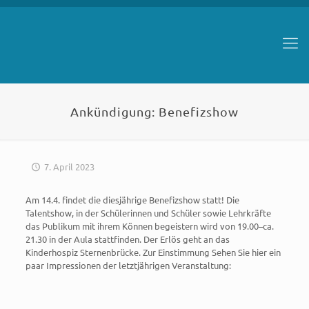
Ankündigung: Benefizshow
7. April 2023
Am 14.4. findet die diesjährige Benefizshow statt! Die
Talentshow, in der Schülerinnen und Schüler sowie Lehrkräfte
das Publikum mit ihrem Können begeistern wird von 19.00–ca.
21.30 in der Aula stattfinden. Der Erlös geht an das
Kinderhospiz Sternenbrücke. Zur Einstimmung Sehen Sie hier ein
paar Impressionen der letztjährigen Veranstaltung: