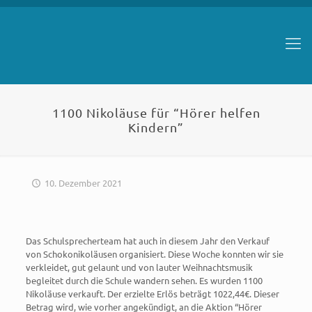
1100 Nikoläuse für “Hörer helfen
Kindern”
10. Dezember 2021
Das Schulsprecherteam hat auch in diesem Jahr den Verkauf
von Schokonikoläusen organisiert. Diese Woche konnten wir sie
verkleidet, gut gelaunt und von lauter Weihnachtsmusik
begleitet durch die Schule wandern sehen. Es wurden 1100
Nikoläuse verkauft. Der erzielte Erlös beträgt 1022,44€. Dieser
Betrag wird, wie vorher angekündigt, an die Aktion “Hörer