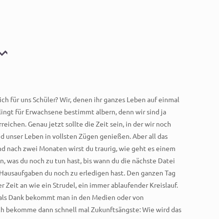
lich für uns Schüler? Wir, denen ihr ganzes Leben auf einmal
lingt für Erwachsene bestimmt albern, denn wir sind ja
eichen. Genau jetzt sollte die Zeit sein, in der wir noch
d unser Leben in vollsten Zügen genießen. Aber all das
und nach zwei Monaten wirst du traurig, wie geht es einem
n, was du noch zu tun hast, bis wann du die nächste Datei
Hausaufgaben du noch zu erledigen hast. Den ganzen Tag
 Zeit an wie ein Strudel, ein immer ablaufender Kreislauf.
und als Dank bekommt man in den Medien oder von
ch bekomme dann schnell mal Zukunftsängste: Wie wird das