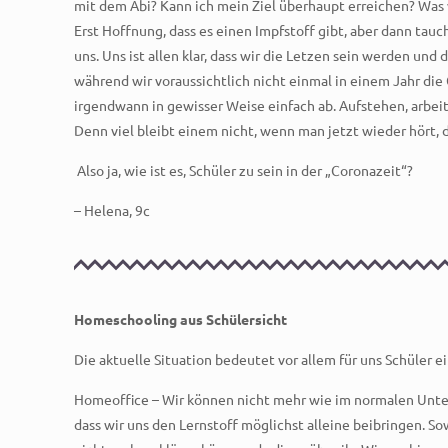
mit dem Abi? Kann ich mein Ziel überhaupt erreichen? Was ve
Erst Hoffnung, dass es einen Impfstoff gibt, aber dann tau
uns. Uns ist allen klar, dass wir die Letzen sein werden und
während wir voraussichtlich nicht einmal in einem Jahr die
irgendwann in gewisser Weise einfach ab. Aufstehen, arbeit
Denn viel bleibt einem nicht, wenn man jetzt wieder hört,
Also ja, wie ist es, Schüler zu sein in der „Coronazeit“?
– Helena, 9c
Homeschooling aus Schülersicht
Die aktuelle Situation bedeutet vor allem für uns Schüler 
Homeoffice – Wir können nicht mehr wie im normalen Unterr
dass wir uns den Lernstoff möglichst alleine beibringen. S