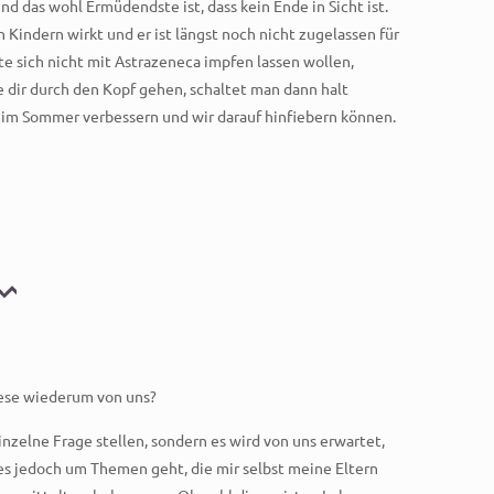
d das wohl Ermüdendste ist, dass kein Ende in Sicht ist.
n Kindern wirkt und er ist längst noch nicht zugelassen für
ute sich nicht mit Astrazeneca impfen lassen wollen,
e dir durch den Kopf gehen, schaltet man dann halt
en im Sommer verbessern und wir darauf hinfiebern können.
diese wiederum von uns?
zelne Frage stellen, sondern es wird von uns erwartet,
 es jedoch um Themen geht, die mir selbst meine Eltern