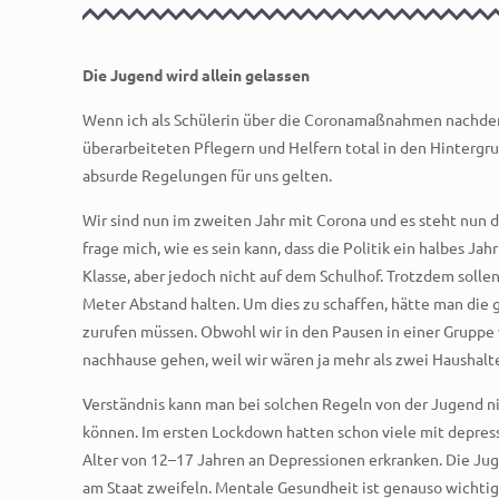
Die Jugend wird allein gelassen
Wenn ich als Schülerin über die Coronamaßnahmen nachdenke,
überarbeiteten Pflegern und Helfern total in den Hintergr
absurde Regelungen für uns gelten.
Wir sind nun im zweiten Jahr mit Corona und es steht nun di
frage mich, wie es sein kann, dass die Politik ein halbes 
Klasse, aber jedoch nicht auf dem Schulhof. Trotzdem sollen
Meter Abstand halten. Um dies zu schaffen, hätte man die 
zurufen müssen. Obwohl wir in den Pausen in einer Gruppe
nachhause gehen, weil wir wären ja mehr als zwei Haushalte
Verständnis kann man bei solchen Regeln von der Jugend ni
können. Im ersten Lockdown hatten schon viele mit depres
Alter von 12–17 Jahren an Depressionen erkranken. Die Jug
am Staat zweifeln. Mentale Gesundheit ist genauso wichtig