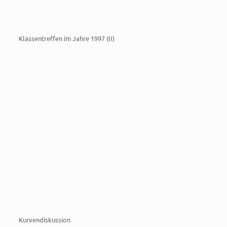
Klassentreffen im Jahre 1997 (II)
Kurvendiskussion