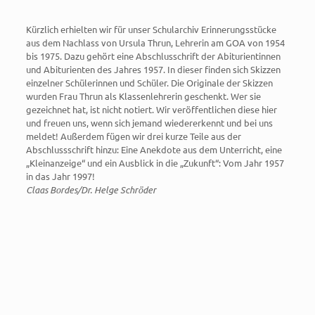
Kürzlich erhielten wir für unser Schularchiv Erinnerungsstücke
aus dem Nachlass von Ursula Thrun, Lehrerin am GOA von 1954
bis 1975. Dazu gehört eine Abschlusschrift der Abiturientinnen
und Abiturienten des Jahres 1957. In dieser finden sich Skizzen
einzelner Schülerinnen und Schüler. Die Originale der Skizzen
wurden Frau Thrun als Klassenlehrerin geschenkt. Wer sie
gezeichnet hat, ist nicht notiert. Wir veröffentlichen diese hier
und freuen uns, wenn sich jemand wiedererkennt und bei uns
meldet! Außerdem fügen wir drei kurze Teile aus der
Abschlussschrift hinzu: Eine Anekdote aus dem Unterricht, eine
„Kleinanzeige“ und ein Ausblick in die „Zukunft“: Vom Jahr 1957
in das Jahr 1997!
Claas Bordes/Dr. Helge Schröder