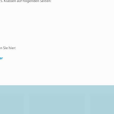
5. Klassen auf folgenden Seiten:
 Sie hier:
er