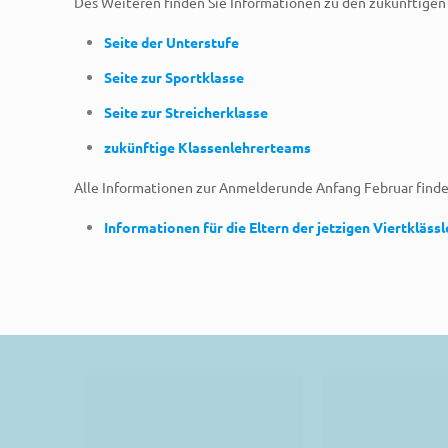
Des Weiteren finden Sie Informationen zu den zukünftigen 
Seite der Unterstufe
Seite zur Sportklasse
Seite zur Streicherklasse
zukünftige Klassenlehrerteams
Alle Informationen zur Anmelderunde Anfang Februar finden
Informationen für die Eltern der jetzigen Viertklässl