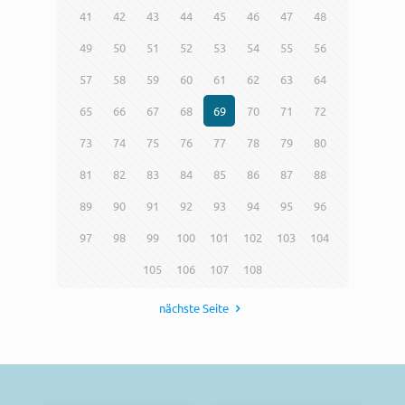
41
42
43
44
45
46
47
48
49
50
51
52
53
54
55
56
57
58
59
60
61
62
63
64
65
66
67
68
69
70
71
72
73
74
75
76
77
78
79
80
81
82
83
84
85
86
87
88
89
90
91
92
93
94
95
96
97
98
99
100
101
102
103
104
105
106
107
108
nächste Seite