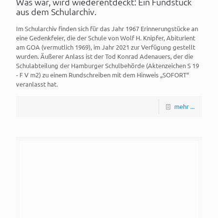
Was war, wird wiederentdeckt: Ein Fundstück
aus dem Schularchiv.
Im Schularchiv finden sich für das Jahr 1967 Erinnerungstücke an
eine Gedenkfeier, die der Schule von Wolf H. Knipfer, Abiturient
am GOA (vermutlich 1969), im Jahr 2021 zur Verfügung gestellt
wurden. Äußerer Anlass ist der Tod Konrad Adenauers, der die
Schulabteilung der Hamburger Schulbehörde (Aktenzeichen S 19
- F V m2) zu einem Rundschreiben mit dem Hinweis „SOFORT“
veranlasst hat.
mehr ...