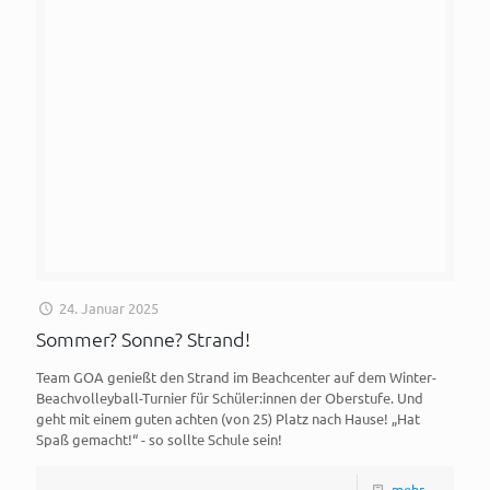
24. Januar 2025
Sommer? Sonne? Strand!
Team GOA genießt den Strand im Beachcenter auf dem Winter-
Beachvolleyball-Turnier für Schüler:innen der Oberstufe. Und
geht mit einem guten achten (von 25) Platz nach Hause! „Hat
Spaß gemacht!“ - so sollte Schule sein!
mehr ...