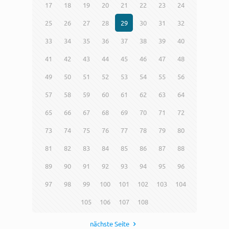
17
18
19
20
21
22
23
24
25
26
27
28
29
30
31
32
33
34
35
36
37
38
39
40
41
42
43
44
45
46
47
48
49
50
51
52
53
54
55
56
57
58
59
60
61
62
63
64
65
66
67
68
69
70
71
72
73
74
75
76
77
78
79
80
81
82
83
84
85
86
87
88
89
90
91
92
93
94
95
96
97
98
99
100
101
102
103
104
105
106
107
108
nächste Seite