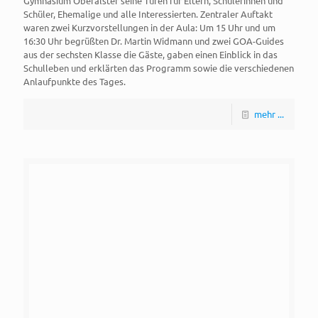
Gymnasium Oberalster seine Türen für Eltern, Schülerinnen und
Schüler, Ehemalige und alle Interessierten. Zentraler Auftakt
waren zwei Kurzvorstellungen in der Aula: Um 15 Uhr und um
16:30 Uhr begrüßten Dr. Martin Widmann und zwei GOA-Guides
aus der sechsten Klasse die Gäste, gaben einen Einblick in das
Schulleben und erklärten das Programm sowie die verschiedenen
Anlaufpunkte des Tages.
mehr ...