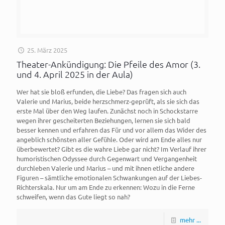
25. März 2025
Theater-Ankündigung: Die Pfeile des Amor (3.
und 4. April 2025 in der Aula)
Wer hat sie bloß erfunden, die Liebe? Das fragen sich auch
Valerie und Marius, beide herzschmerz-geprüft, als sie sich das
erste Mal über den Weg laufen. Zunächst noch in Schockstarre
wegen ihrer gescheiterten Beziehungen, lernen sie sich bald
besser kennen und erfahren das Für und vor allem das Wider des
angeblich schönsten aller Gefühle. Oder wird am Ende alles nur
überbewertet? Gibt es die wahre Liebe gar nicht? Im Verlauf ihrer
humoristischen Odyssee durch Gegenwart und Vergangenheit
durchleben Valerie und Marius – und mit ihnen etliche andere
Figuren – sämtliche emotionalen Schwankungen auf der Liebes-
Richterskala. Nur um am Ende zu erkennen: Wozu in die Ferne
schweifen, wenn das Gute liegt so nah?
mehr ...