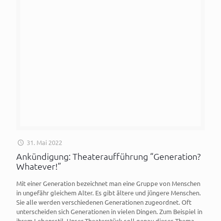
31. Mai 2022
Ankündigung: Theateraufführung “Generation?
Whatever!”
Mit einer Generation bezeichnet man eine Gruppe von Menschen
in ungefähr gleichem Alter. Es gibt ältere und jüngere Menschen.
Sie alle werden verschiedenen Generationen zugeordnet. Oft
unterscheiden sich Generationen in vielen Dingen. Zum Beispiel in
ihrem Lebensstil. Unser Theaterstück soll genau dieses Thema