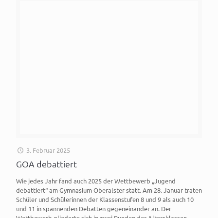
3. Februar 2025
GOA debattiert
Wie jedes Jahr fand auch 2025 der Wettbewerb „Jugend
debattiert“ am Gymnasium Oberalster statt. Am 28. Januar traten
Schüler und Schülerinnen der Klassenstufen 8 und 9 als auch 10
und 11 in spannenden Debatten gegeneinander an. Der
Wettbewerb gliederte sich in zwei Runden der Altersklassen