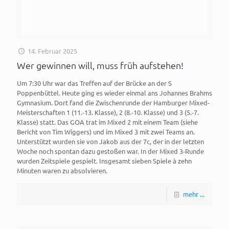
14. Februar 2025
Wer gewinnen will, muss früh aufstehen!
Um 7:30 Uhr war das Treffen auf der Brücke an der S
Poppenbüttel. Heute ging es wieder einmal ans Johannes Brahms
Gymnasium. Dort fand die Zwischenrunde der Hamburger Mixed-
Meisterschaften 1 (11.-13. Klasse), 2 (8.-10. Klasse) und 3 (5.-7.
Klasse) statt. Das GOA trat im Mixed 2 mit einem Team (siehe
Bericht von Tim Wiggers) und im Mixed 3 mit zwei Teams an.
Unterstützt wurden sie von Jakob aus der 7c, der in der letzten
Woche noch spontan dazu gestoßen war. In der Mixed 3-Runde
wurden Zeitspiele gespielt. Insgesamt sieben Spiele à zehn
Minuten waren zu absolvieren.
mehr ...