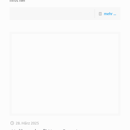
Infos hier
mehr ...
28. März 2025