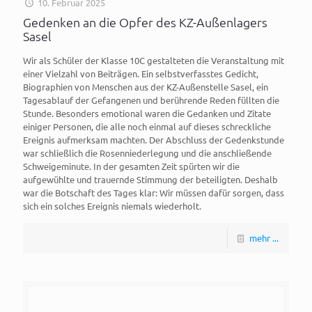
10. Februar 2025
Gedenken an die Opfer des KZ-Außenlagers
Sasel
Wir als Schüler der Klasse 10C gestalteten die Veranstaltung mit
einer Vielzahl von Beiträgen. Ein selbstverfasstes Gedicht,
Biographien von Menschen aus der KZ-Außenstelle Sasel, ein
Tagesablauf der Gefangenen und berührende Reden füllten die
Stunde. Besonders emotional waren die Gedanken und Zitate
einiger Personen, die alle noch einmal auf dieses schreckliche
Ereignis aufmerksam machten. Der Abschluss der Gedenkstunde
war schließlich die Rosenniederlegung und die anschließende
Schweigeminute. In der gesamten Zeit spürten wir die
aufgewühlte und trauernde Stimmung der beteiligten. Deshalb
war die Botschaft des Tages klar: Wir müssen dafür sorgen, dass
sich ein solches Ereignis niemals wiederholt.
mehr ...