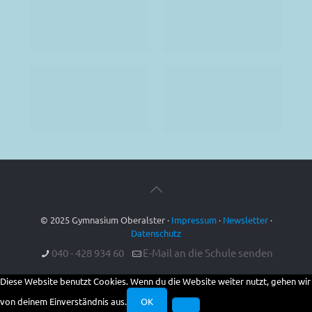
© 2025 Gymnasium Oberalster ·
Impressum
·
Newsletter
·
Datenschutz
040 - 428 934 60
E-Mail an die Schule senden
Diese Website benutzt Cookies. Wenn du die Website weiter nutzt, gehen wir
von deinem Einverständnis aus.
OK