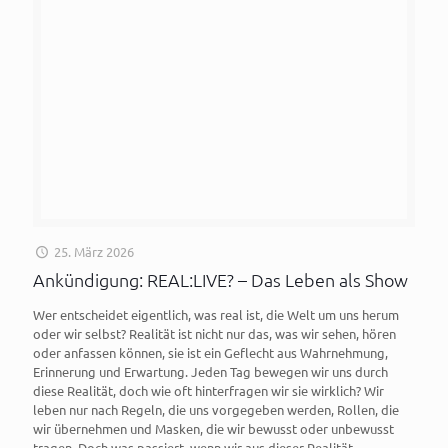
25. März 2026
Ankündigung: REAL:LIVE? – Das Leben als Show
Wer entscheidet eigentlich, was real ist, die Welt um uns herum
oder wir selbst? Realität ist nicht nur das, was wir sehen, hören
oder anfassen können, sie ist ein Geflecht aus Wahrnehmung,
Erinnerung und Erwartung. Jeden Tag bewegen wir uns durch
diese Realität, doch wie oft hinterfragen wir sie wirklich? Wir
leben nur nach Regeln, die uns vorgegeben werden, Rollen, die
wir übernehmen und Masken, die wir bewusst oder unbewusst
tragen. Doch was passiert, wenn wir aus dieser Realität