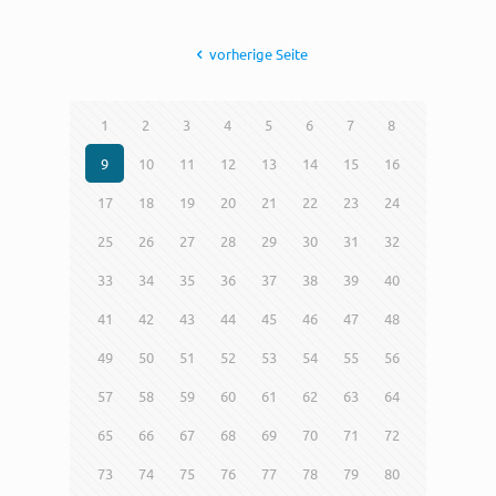
vorherige Seite
1
2
3
4
5
6
7
8
9
10
11
12
13
14
15
16
17
18
19
20
21
22
23
24
25
26
27
28
29
30
31
32
33
34
35
36
37
38
39
40
41
42
43
44
45
46
47
48
49
50
51
52
53
54
55
56
57
58
59
60
61
62
63
64
65
66
67
68
69
70
71
72
73
74
75
76
77
78
79
80