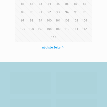
81
82
83
84
85
86
87
88
89
90
91
92
93
94
95
96
97
98
99
100
101
102
103
104
105
106
107
108
109
110
111
112
113
nächste Seite