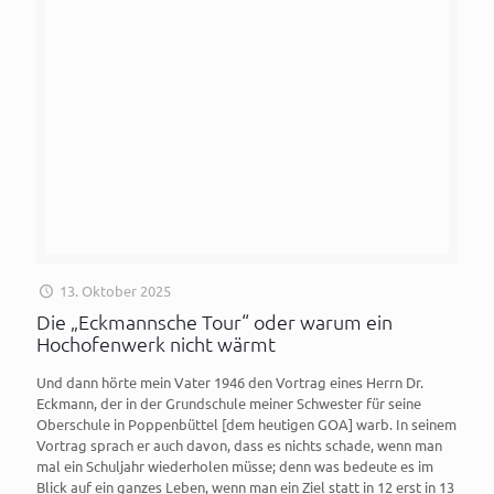
13. Oktober 2025
Die „Eckmannsche Tour“ oder warum ein
Hochofenwerk nicht wärmt
Und dann hörte mein Vater 1946 den Vortrag eines Herrn Dr.
Eckmann, der in der Grundschule meiner Schwester für seine
Oberschule in Poppenbüttel [dem heutigen GOA] warb. In seinem
Vortrag sprach er auch davon, dass es nichts schade, wenn man
mal ein Schuljahr wiederholen müsse; denn was bedeute es im
Blick auf ein ganzes Leben, wenn man ein Ziel statt in 12 erst in 13