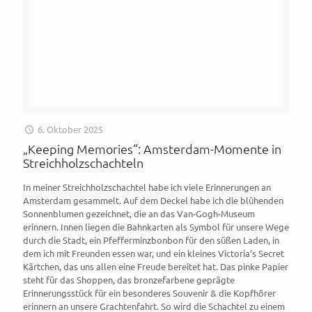
6. Oktober 2025
„Keeping Memories“: Amsterdam-Momente in
Streichholzschachteln
In meiner Streichholzschachtel habe ich viele Erinnerungen an
Amsterdam gesammelt. Auf dem Deckel habe ich die blühenden
Sonnenblumen gezeichnet, die an das Van-Gogh-Museum
erinnern. Innen liegen die Bahnkarten als Symbol für unsere Wege
durch die Stadt, ein Pfefferminzbonbon für den süßen Laden, in
dem ich mit Freunden essen war, und ein kleines Victoria’s Secret
Kärtchen, das uns allen eine Freude bereitet hat. Das pinke Papier
steht für das Shoppen, das bronzefarbene geprägte
Erinnerungsstück für ein besonderes Souvenir & die Kopfhörer
erinnern an unsere Grachtenfahrt. So wird die Schachtel zu einem