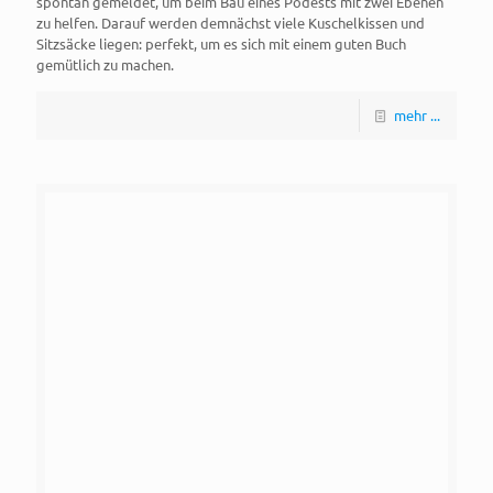
spontan gemeldet, um beim Bau eines Podests mit zwei Ebenen
zu helfen. Darauf werden demnächst viele Kuschelkissen und
Sitzsäcke liegen: perfekt, um es sich mit einem guten Buch
gemütlich zu machen.
mehr ...