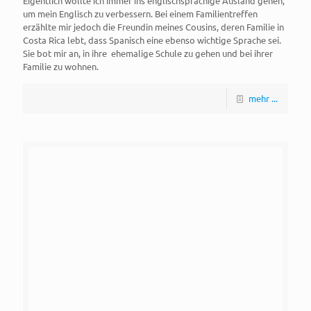
Eigentlich wollte ich immer ins englischsprachige Ausland gehen,
um mein Englisch zu verbessern. Bei einem Familientreffen
erzählte mir jedoch die Freundin meines Cousins, deren Familie in
Costa Rica lebt, dass Spanisch eine ebenso wichtige Sprache sei.
Sie bot mir an, in ihre ehemalige Schule zu gehen und bei ihrer
Familie zu wohnen.
mehr ...