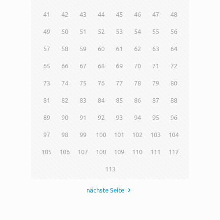
41
42
43
44
45
46
47
48
49
50
51
52
53
54
55
56
57
58
59
60
61
62
63
64
65
66
67
68
69
70
71
72
73
74
75
76
77
78
79
80
81
82
83
84
85
86
87
88
89
90
91
92
93
94
95
96
97
98
99
100
101
102
103
104
105
106
107
108
109
110
111
112
113
nächste Seite