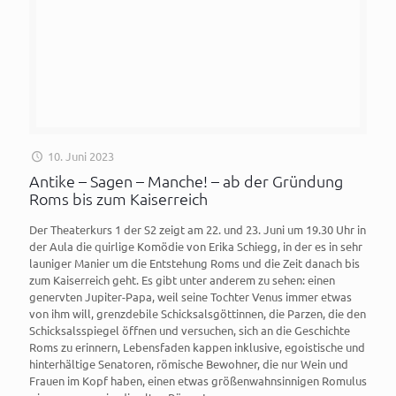
10. Juni 2023
Antike – Sagen – Manche! – ab der Gründung
Roms bis zum Kaiserreich
Der Theaterkurs 1 der S2 zeigt am 22. und 23. Juni um 19.30 Uhr in
der Aula die quirlige Komödie von Erika Schiegg, in der es in sehr
launiger Manier um die Entstehung Roms und die Zeit danach bis
zum Kaiserreich geht. Es gibt unter anderem zu sehen: einen
genervten Jupiter-Papa, weil seine Tochter Venus immer etwas
von ihm will, grenzdebile Schicksalsgöttinnen, die Parzen, die den
Schicksalsspiegel öffnen und versuchen, sich an die Geschichte
Roms zu erinnern, Lebensfaden kappen inklusive, egoistische und
hinterhältige Senatoren, römische Bewohner, die nur Wein und
Frauen im Kopf haben, einen etwas größenwahnsinnigen Romulus