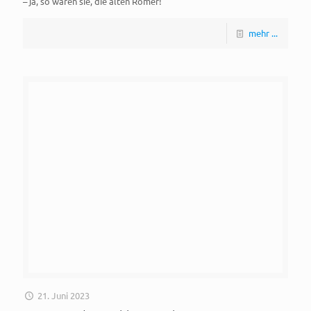
– ja, so waren sie, die alten Römer!
mehr ...
21. Juni 2023