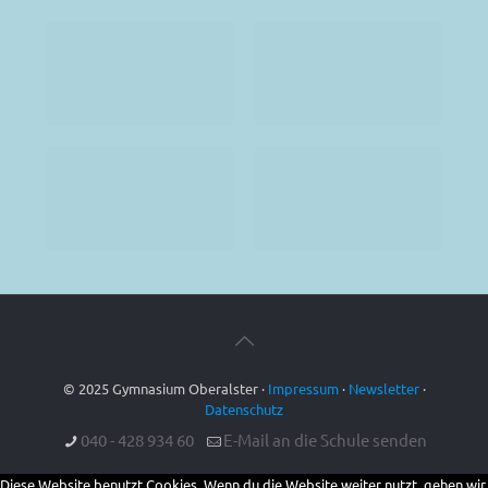
© 2025 Gymnasium Oberalster ·
Impressum
·
Newsletter
·
Datenschutz
040 - 428 934 60
E-Mail an die Schule senden
Diese Website benutzt Cookies. Wenn du die Website weiter nutzt, gehen wir