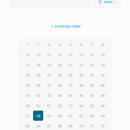
mehr ...
vorherige Seite
1
2
3
4
5
6
7
8
9
10
11
12
13
14
15
16
17
18
19
20
21
22
23
24
25
26
27
28
29
30
31
32
33
34
35
36
37
38
39
40
41
42
43
44
45
46
47
48
49
50
51
52
53
54
55
56
57
58
59
60
61
62
63
64
65
66
67
68
69
70
71
72