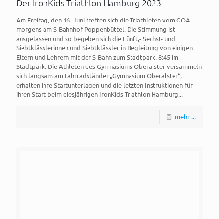
Der IronKids Triathlon Hamburg 2023
Am Freitag, den 16. Juni treffen sich die Triathleten vom GOA
morgens am S-Bahnhof Poppenbüttel. Die Stimmung ist
ausgelassen und so begeben sich die Fünft,- Sechst- und
Siebtklässlerinnen und Siebtklässler in Begleitung von einigen
Eltern und Lehrern mit der S-Bahn zum Stadtpark. 8:45 im
Stadtpark: Die Athleten des Gymnasiums Oberalster versammeln
sich langsam am Fahrradständer „Gymnasium Oberalster“,
erhalten ihre Startunterlagen und die letzten Instruktionen für
ihren Start beim diesjährigen IronKids Triathlon Hamburg...
mehr ...