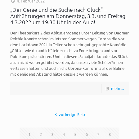
4. Februar 2022
„Der Genie und die Suche nach Glück“ –
Aufführungen am Donnerstag, 3.3. und Freitag,
4.3.2022 um 19.30 Uhr in der Aula!
Der Theaterkurs 2 des Abiturjahrgangs unter Leitung von Dagmar
Reichle konnte schon im letzten Sommer wegen Corona die vor
dem Lockdown 2021 in Teilen schon sehr gut geprobte Komödie
„Götter wie du und ich“ leider nicht zu Ende bringen und vor
Publikum präsentieren. Und in diesem Schuljahr konnte das Stück
auch nicht weitergeführt werden, da uns zu viele Schüler*innen
verlassen hatten und auch nicht Corona-konform auf der Bühne
mit genügend Abstand hätte gespielt werden können.
mehr ...
vorherige Seite
1
2
3
4
5
6
7
8