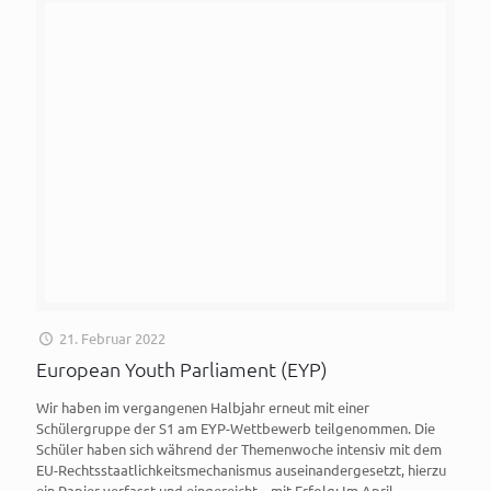
21. Februar 2022
European Youth Parliament (EYP)
Wir haben im vergangenen Halbjahr erneut mit einer
Schülergruppe der S1 am EYP-Wettbewerb teilgenommen. Die
Schüler haben sich während der Themenwoche intensiv mit dem
EU-Rechtsstaatlichkeitsmechanismus auseinandergesetzt, hierzu
ein Papier verfasst und eingereicht – mit Erfolg: Im April