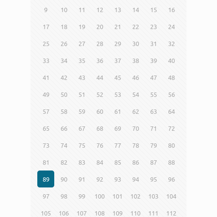
9
10
11
12
13
14
15
16
17
18
19
20
21
22
23
24
25
26
27
28
29
30
31
32
33
34
35
36
37
38
39
40
41
42
43
44
45
46
47
48
49
50
51
52
53
54
55
56
57
58
59
60
61
62
63
64
65
66
67
68
69
70
71
72
73
74
75
76
77
78
79
80
81
82
83
84
85
86
87
88
89
90
91
92
93
94
95
96
97
98
99
100
101
102
103
104
105
106
107
108
109
110
111
112