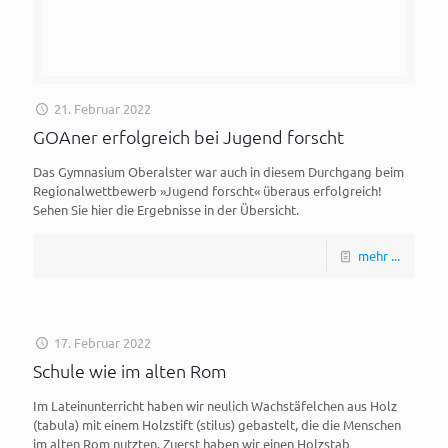
21. Februar 2022
GOAner erfolgreich bei Jugend forscht
Das Gymnasium Oberalster war auch in diesem Durchgang beim
Regionalwettbewerb »Jugend forscht« überaus erfolgreich!
Sehen Sie hier die Ergebnisse in der Übersicht.
mehr ...
17. Februar 2022
Schule wie im alten Rom
Im Lateinunterricht haben wir neulich Wachstäfelchen aus Holz
(tabula) mit einem Holzstift (stilus) gebastelt, die die Menschen
im alten Rom nutzten. Zuerst haben wir einen Holzstab