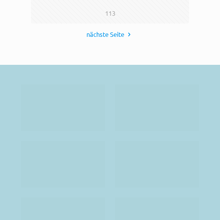
113
nächste Seite