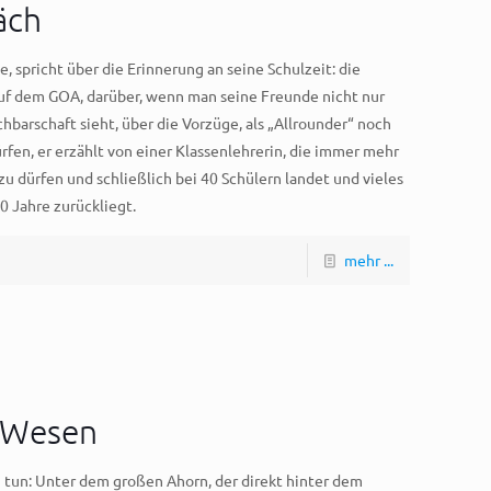
äch
, spricht über die Erinnerung an seine Schulzeit: die
f dem GOA, darüber, wenn man seine Freunde nicht nur
barschaft sieht, über die Vorzüge, als „Allrounder“ noch
rfen, er erzählt von einer Klassenlehrerin, die immer mehr
zu dürfen und schließlich bei 40 Schülern landet und vieles
0 Jahre zurückliegt.
mehr ...
e Wesen
tun: Unter dem großen Ahorn, der direkt hinter dem