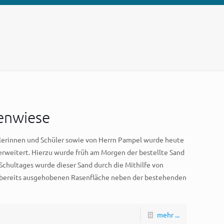
enwiese
hülerinnen und Schüler sowie von Herrn Pampel wurde heute
erweitert. Hierzu wurde früh am Morgen der bestellte Sand
Schultages wurde dieser Sand durch die Mithilfe von
 bereits ausgehobenen Rasenfläche neben der bestehenden
mehr ...