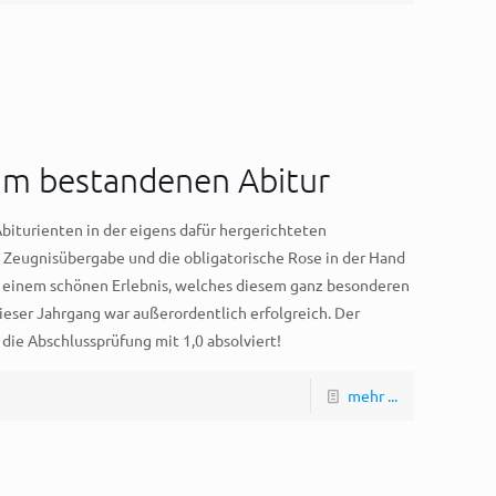
um bestandenen Abitur
biturienten in der eigens dafür hergerichteten
 Zeugnisübergabe und die obligatorische Rose in der Hand
u einem schönen Erlebnis, welches diesem ganz besonderen
ser Jahrgang war außerordentlich erfolgreich. Der
die Abschlussprüfung mit 1,0 absolviert!
mehr ...