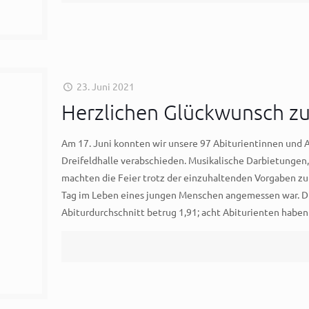
23. Juni 2021
Herzlichen Glückwunsch z
Am 17. Juni konnten wir unsere 97 Abiturientinnen und A
Dreifeldhalle verabschieden. Musikalische Darbietungen,
machten die Feier trotz der einzuhaltenden Vorgaben z
Tag im Leben eines jungen Menschen angemessen war. Die
Abiturdurchschnitt betrug 1,91; acht Abiturienten haben 