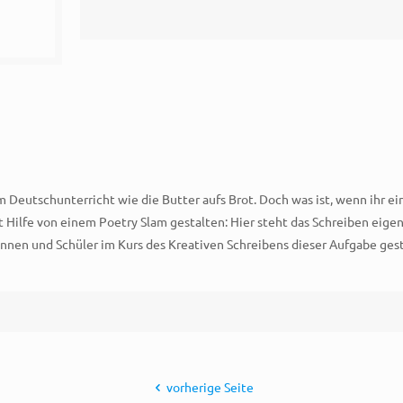
Deutschunterricht wie die Butter aufs Brot. Doch was ist, wenn ihr e
t Hilfe von einem Poetry Slam gestalten: Hier steht das Schreiben eige
innen und Schüler im Kurs des Kreativen Schreibens dieser Aufgabe gest
vorherige Seite