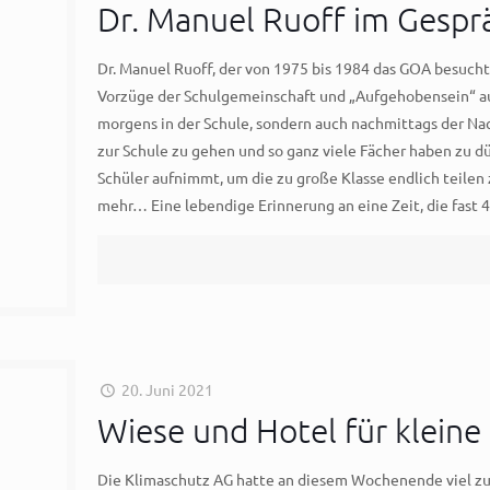
Dr. Manuel Ruoff im Gespr
Dr. Manuel Ruoff, der von 1975 bis 1984 das GOA besuchte
Vorzüge der Schulgemeinschaft und „Aufgehobensein“ au
morgens in der Schule, sondern auch nachmittags der Nach
zur Schule zu gehen und so ganz viele Fächer haben zu dü
Schüler aufnimmt, um die zu große Klasse endlich teilen 
mehr… Eine lebendige Erinnerung an eine Zeit, die fast 4
20. Juni 2021
Wiese und Hotel für klein
Die Klimaschutz AG hatte an diesem Wochenende viel zu 