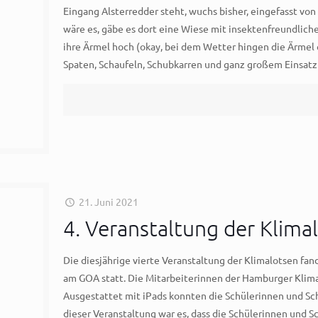
Eingang Alsterredder steht, wuchs bisher, eingefasst von 
wäre es, gäbe es dort eine Wiese mit insektenfreundlich
ihre Ärmel hoch (okay, bei dem Wetter hingen die Ärmel
Spaten, Schaufeln, Schubkarren und ganz großem Einsatz
21. Juni 2021
4. Veranstaltung der Klim
Die diesjährige vierte Veranstaltung der Klimalotsen fand
am GOA statt. Die Mitarbeiterinnen der Hamburger Klima
Ausgestattet mit iPads konnten die Schülerinnen und Sch
dieser Veranstaltung war es, dass die Schülerinnen und S