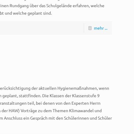
einen Rundgang über das Schulgelände erfahren, welche
bt und welche geplant sind.
mehr ...
 Berücksichtigung der aktuellen Hygienemaßnahmen, wenn
 geplant, stattfinden. Die Klassen der Klassenstufe 9
anstaltungen teil, bei denen von den Experten Herrn
 an der HAW) Vorträge zu dem Themen Klimawandel und
m Anschluss ein Gespräch mit den Schülerinnen und Schüler