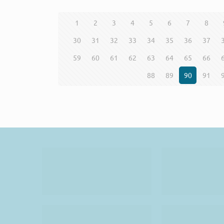
1
2
3
4
5
6
7
8
30
31
32
33
34
35
36
37
59
60
61
62
63
64
65
66
88
89
90
91